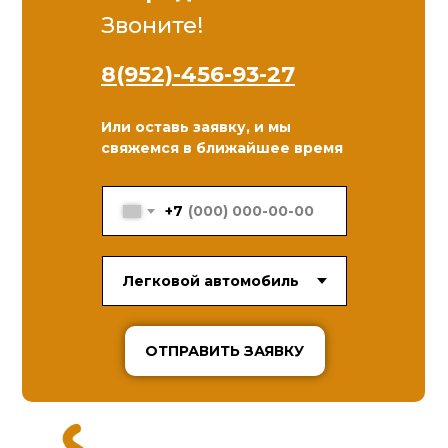
Звоните!
8(952)-456-93-27
Или оставь заявку, и мы
свяжемся в ближайшее время
+7
ОТПРАВИТЬ ЗАЯВКУ