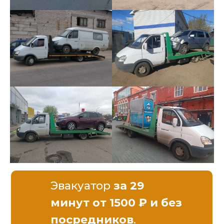
Эвакуатор
за 29
минут от 1500 ₽ и без
посредников
.