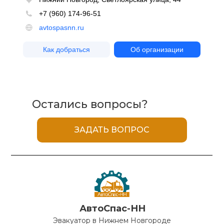
Остались вопросы?
ЗАДАТЬ ВОПРОС
АвтоСпас-НН
Эвакуатор в Нижнем Новгороде