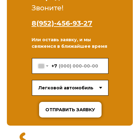
Звоните!
8(952)-456-93-27
Или оставь заявку, и мы
свяжемся в ближайшее время
+7
ОТПРАВИТЬ ЗАЯВКУ