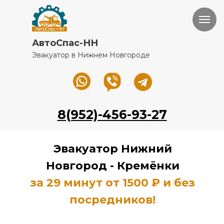
АвтоСпас-НН
Эвакуатор в Нижнем Новгороде
8(952)-456-93-27
Эвакуатор Нижний
Новгород -
Кремёнки
за 29 минут от 1500 ₽ и без
посредников!