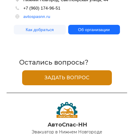
Остались вопросы?
ЗАДАТЬ ВОПРОС
АвтоСпас-НН
Эвакуатор в Нижнем Новгороде