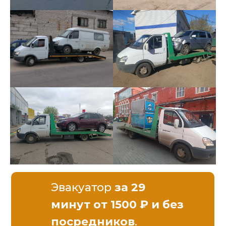
Эвакуатор
за 29
минут от 1500 ₽ и без
посредников
.