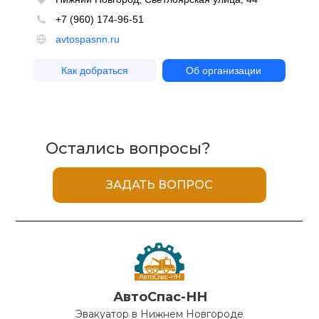
Остались вопросы?
ЗАДАТЬ ВОПРОС
АвтоСпас-НН
Эвакуатор в Нижнем Новгороде