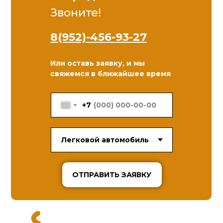
Звоните!
8(952)-456-93-27
Или оставь заявку, и мы
свяжемся в ближайшее время
+7
ОТПРАВИТЬ ЗАЯВКУ