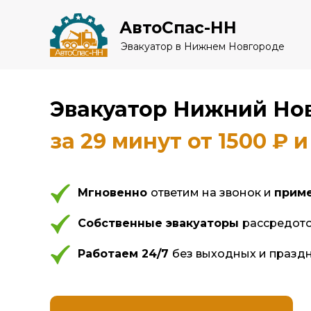
АвтоСпас-НН
Эвакуатор в Нижнем Новгороде
Эвакуатор Нижний Но
за 29 минут от 1500 ₽ 
Мгновенно
ответим на звонок и
приме
Собственные эвакуаторы
рассредото
Работаем 24/7
без выходных и празд