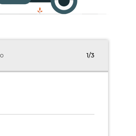
но
1/3