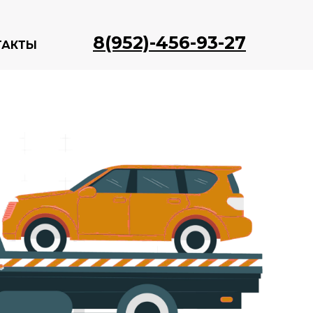
8(952)-456-93-27
ТАКТЫ