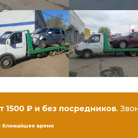
от 1500 ₽ и без посредников
. Зво
 в ближайшее время