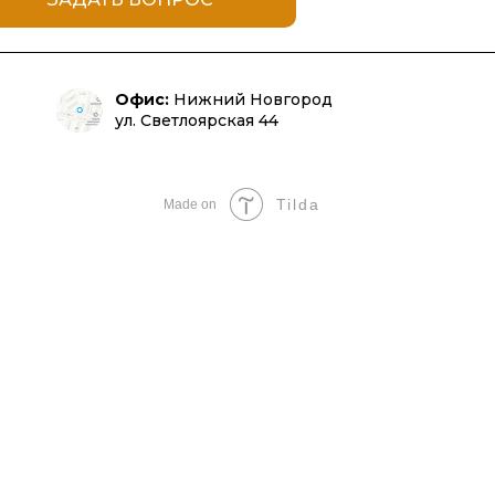
Офис:
Нижний Новгород
ул. Светлоярская 44
Tilda
Made on