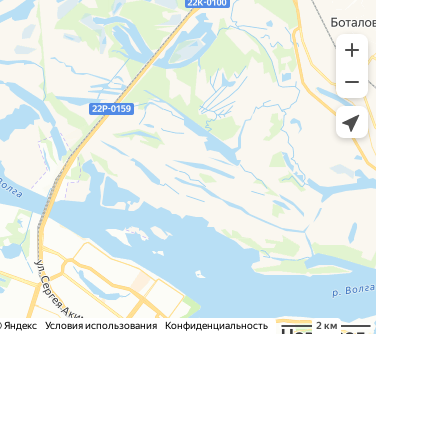
8(952)-456-93-27