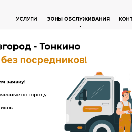
УСЛУГИ
ЗОНЫ ОБСЛУЖИВАНИЯ
КОН
вгород -
Тонкино
и без посредников!
м заявку!
ченные по городу
ников